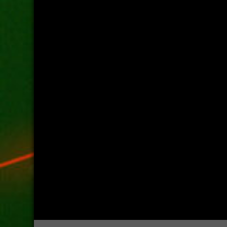
[instagram-feed type=Laserwerk]