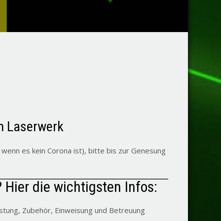
m Laserwerk
h wenn es kein Corona ist), bitte bis zur Genesung
Hier die wichtigsten Infos:
üstung, Zubehör, Einweisung und Betreuung