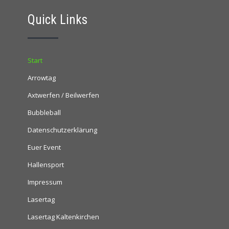
Quick Links
Start
Arrowtag
Axtwerfen / Beilwerfen
Bubbleball
Datenschutzerklärung
Euer Event
Hallensport
Impressum
Lasertag
Lasertag Kaltenkirchen