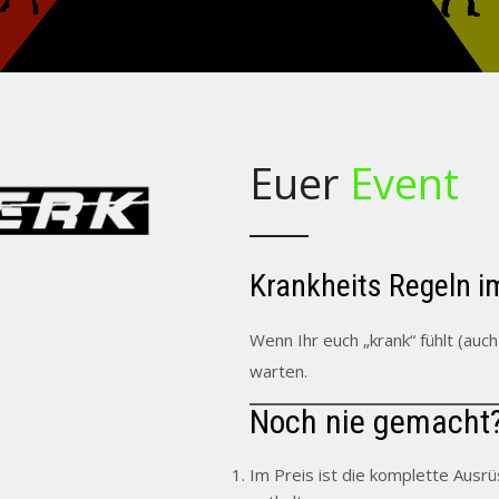
Euer
Event
Krankheits Regeln i
Wenn Ihr euch „krank“ fühlt (auc
warten.
Noch nie gemacht? 
Im Preis ist die komplette Ausr
enthalten.