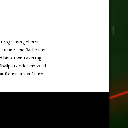
Zum Programm gehören
 1000m² Spielfläche und
d bietet wir Lasertag,
ßballplatz oder ein Wald
ir freuen uns auf Euch.