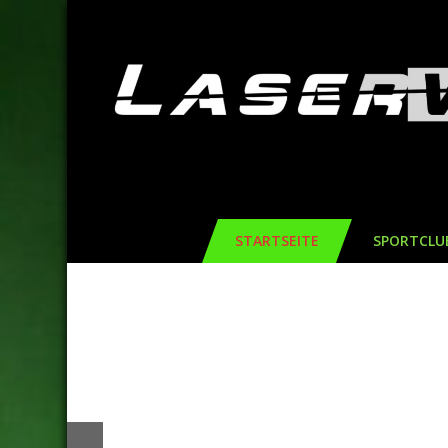
STARTSEITE
SPORTCLU