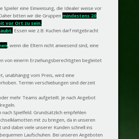
Spieler eine Einweisung, die Idealer weise vor
 Daher bitten wir die Gruppen
mindestens 20
t vor Ort zu sein.
laubt.
Essen wie z.B: Kuchen darf mitgebracht
hen
,
wenn die Eltern nicht anwesend sind, eine
 von einerm Erziehungsberechtigten begleitet
t, unabhängig vom Preis, wird eine
erhoben. Termin verschiebungen sind derzeit
oder mehr Teams aufgeteilt. Je nach Angebot
regeln.
h nach Spielfeld. Grundsätzlich empfehlen
hselklamotten mit zu bringen, da in unseren
 und dabei viele unserer Kunden schnell ins
u bequemen Laufschuhen. Bei unseren Angeboten