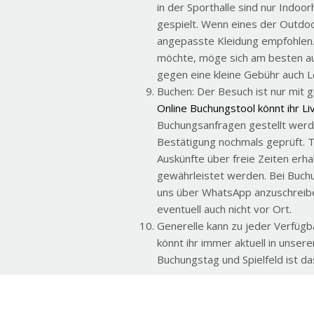
in der Sporthalle sind nur Indoor
gespielt. Wenn eines der Outdoo
angepasste Kleidung empfohlen.
möchte, möge sich am besten au
gegen eine kleine Gebühr auch L
Buchen: Der Besuch ist nur mit 
Online Buchungstool könnt ihr Li
Buchungsanfragen gestellt werd
Bestätigung nochmals geprüft. 
Auskünfte über freie Zeiten erha
gewährleistet werden. Bei Buch
uns über WhatsApp anzuschreiben
eventuell auch nicht vor Ort.
Generelle kann zu jeder Verfügb
könnt ihr immer aktuell in unse
Buchungstag und Spielfeld ist da