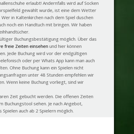
hallenschuhe erlaubt! Andernfalls wird auf Socken
rspielfeld gewählt wurde, ist eine dem Wetter
 Wer in Kaltenkirchen nach dem Spiel duschen
ch noch ein Handtuch mit bringen. Wir haben
eihhandtücher.
gültiger Buchungsbestätigung möglich. Über das
ve freie Zeiten einsehen
und hier können
en. Jede Buchung wird vor der endgültigen
Telefonisch oder per Whats App kann man auch
lten. Ohne Buchung kann ein Spielen nicht
ungsanfragen unter 48 Stunden empfehlen wir
. Wenn keine Buchung vorliegt, sind wir
aren Zeit gebucht werden. Die offenen Zeiten
rem Buchungstool sehen. Je nach Angebot,
s Spielen auch ab 2 Spielern möglich.