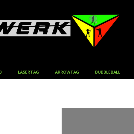
B
LASERTAG
ARROWTAG
BUBBLEBALL