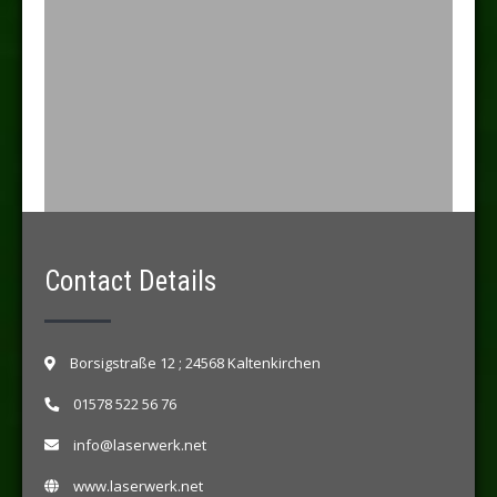
Contact Details
Borsigstraße 12 ; 24568 Kaltenkirchen
01578 522 56 76
info@laserwerk.net
www.laserwerk.net