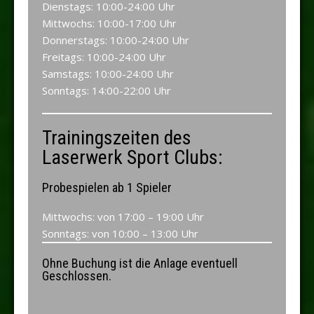
Dienstags: 10:00-24:00 Uhr
Mittwochs: 10:00-17:00 Uhr
Donnerstags: 10:00-24:00 Uhr
Freitags: 10:00-24:00 Uhr
Samstags: 10:00-24:00 Uhr
Sonntags: 14:00-22:00 Uhr
Trainingszeiten des
Laserwerk Sport Clubs:
Probespielen ab 1 Spieler
Mittwochs: von 17:00 – 19:00 Uhr
Sonntags: von 10:00 – 13:00 Uhr
Ohne Buchung ist die Anlage eventuell
Geschlossen.