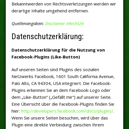
Bekanntwerden von Rechtsverletzungen werden wir
derartige Inhalte umgehend entfernen.
Quellenangaben:
Disclaimer eRecht24
Datenschutzerklärung:
Datenschutzerklärung für die Nutzung von
Facebook-Plugins (Like-Button)
Auf unseren Seiten sind Plugins des sozialen
Netzwerks Facebook, 1601 South California Avenue,
Palo Alto, CA 94304, USA integriert. Die Facebook-
Plugins erkennen Sie an dem Facebook-Logo oder
dem „Like-Button“ („Gefällt mir“) auf unserer Seite.
Eine Übersicht über die Facebook-Plugins finden Sie
hier:
http://developers.facebook.com/docs/plugins/
.
Wenn Sie unsere Seiten besuchen, wird über das
Plugin eine direkte Verbindung zwischen Ihrem