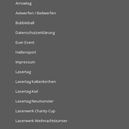
Arrowtag
Axtwerfen / Beilwerfen
Bubbleball
Datenschutzerklärung
Euer Event
Hallensport
Impressum
Lasertag
Lasertag Kaltenkirchen
Lasertag Kiel
Lasertag Neumünster
Laserwerk Charity-Cup
Laserwerk Weihnachtsturnier