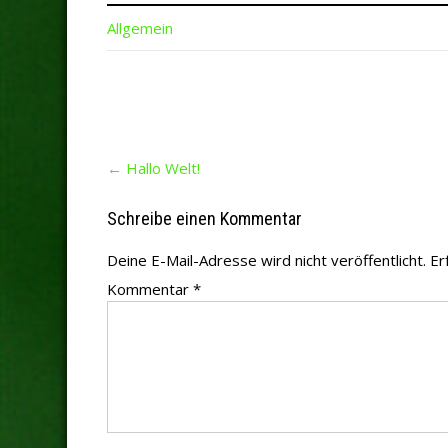
Allgemein
Post
←
Hallo Welt!
navigation
Schreibe einen Kommentar
Deine E-Mail-Adresse wird nicht veröffentlicht.
Er
Kommentar
*