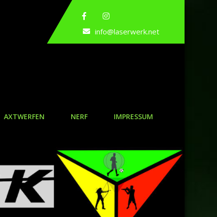
info@laserwerk.net
AXTWERFEN
NERF
IMPRESSUM