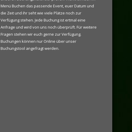
Menü Buchen das passende Event, euer Datum und
die Zeit und ihr seht wie viele Plätze noch zur
Verfügung stehen. Jede Buchung ist ertmal eine
Anfrage und wird von uns noch überprüft. Für weitere
Fragen stehen wir euch gerne zur Verfügung.
Buchungen können nur Online über unser
Buchungstool angefragt werden.