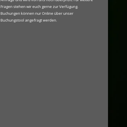
Fragen stehen wir euch gerne zur Verfügung.
Buchungen können nur Online über unser
Buchungstool angefragt werden.