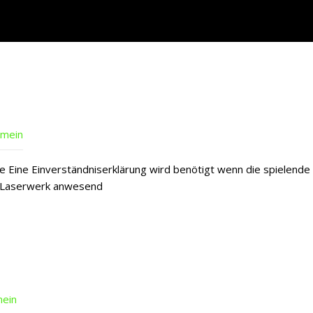
emein
hre Eine Einverständniserklärung wird benötigt wenn die spielende
im Laserwerk anwesend
mein