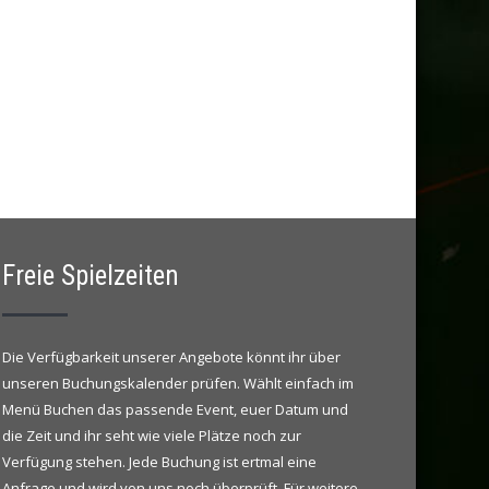
Freie Spielzeiten
Die Verfügbarkeit unserer Angebote könnt ihr über
unseren Buchungskalender prüfen. Wählt einfach im
Menü Buchen das passende Event, euer Datum und
die Zeit und ihr seht wie viele Plätze noch zur
Verfügung stehen. Jede Buchung ist ertmal eine
Anfrage und wird von uns noch überprüft. Für weitere