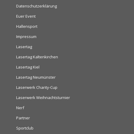
Datenschutzerklärung
Euer Event
Hallensport
Impressum
Lasertag
Lasertag Kaltenkirchen
Lasertag Kiel
Lasertag Neumünster
Laserwerk Charity-Cup
Laserwerk Weihnachtsturnier
Nerf
Partner
Sportclub