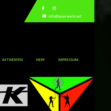
info@laserwerk.net
AXTWERFEN
NERF
IMPRESSUM