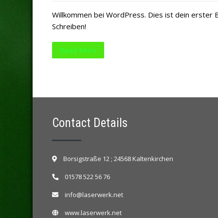
Willkommen bei WordPress. Dies ist dein erster 
Schreiben!
Read More
Contact Details
Borsigstraße 12 ; 24568 Kaltenkirchen
01578 522 56 76
info@laserwerk.net
www.laserwerk.net